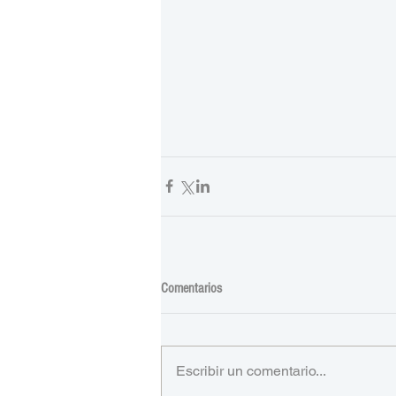
Comentarios
Escribir un comentario...