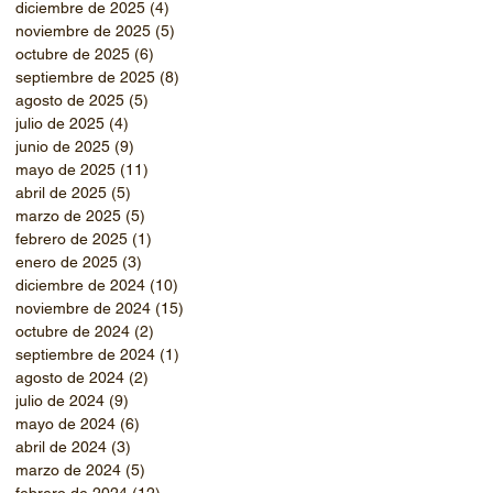
diciembre de 2025
(4)
4 entradas
noviembre de 2025
(5)
5 entradas
octubre de 2025
(6)
6 entradas
septiembre de 2025
(8)
8 entradas
agosto de 2025
(5)
5 entradas
julio de 2025
(4)
4 entradas
junio de 2025
(9)
9 entradas
mayo de 2025
(11)
11 entradas
abril de 2025
(5)
5 entradas
marzo de 2025
(5)
5 entradas
febrero de 2025
(1)
1 entrada
enero de 2025
(3)
3 entradas
diciembre de 2024
(10)
10 entradas
noviembre de 2024
(15)
15 entradas
octubre de 2024
(2)
2 entradas
septiembre de 2024
(1)
1 entrada
agosto de 2024
(2)
2 entradas
julio de 2024
(9)
9 entradas
mayo de 2024
(6)
6 entradas
abril de 2024
(3)
3 entradas
marzo de 2024
(5)
5 entradas
febrero de 2024
(12)
12 entradas