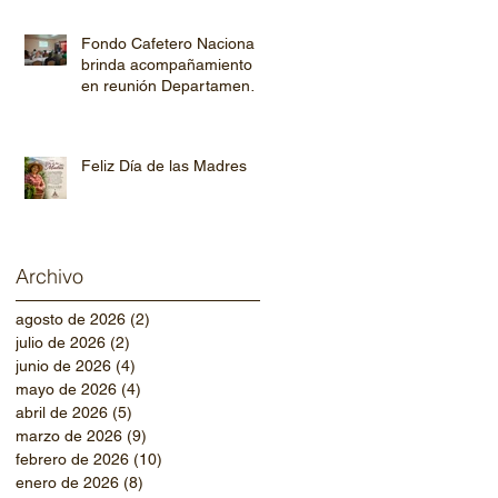
Fondo Cafetero Nacional
brinda acompañamiento
en reunión Departamental
de AHPROCAFE en El
Paraíso.
Feliz Día de las Madres
Archivo
agosto de 2026
(2)
2 entradas
julio de 2026
(2)
2 entradas
junio de 2026
(4)
4 entradas
mayo de 2026
(4)
4 entradas
abril de 2026
(5)
5 entradas
marzo de 2026
(9)
9 entradas
febrero de 2026
(10)
10 entradas
enero de 2026
(8)
8 entradas