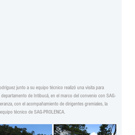
odríguez junto a su equipo técnico realizó una visita para 
el departamento de Intibucá, en el marco del convenio con SAG-
ranza, con el acompañamiento de dirigentes gremiales, la 
 y equipo técnico de SAG-PROLENCA.