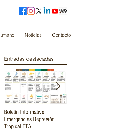
 Humano
Noticias
Contacto
Entradas destacadas
Boletín Informativo
Fondo Cafetero Nacional
Emergencias Depresión
Presenta su resumen de
Tropical ETA
gestión de resultados 2019-