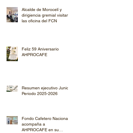
Alcalde de Morocelí y
dirigiencia gremial visitan
las oficina del FCN
Feliz 59 Aniversario
AHPROCAFE
Resumen ejecutivo Junio
Periodo 2025-2026
Fondo Cafetero Nacional
acompaña a
AHPROCAFE en su